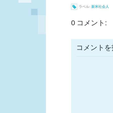
ラベル:
新米社会人
0 コメント:
コメントを