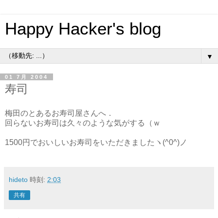
Happy Hacker's blog
▼
01 7月 2004
寿司
梅田のとあるお寿司屋さんへ．
回らないお寿司は久々のような気がする（ｗ
1500円でおいしいお寿司をいただきましたヽ(^0^)ノ
hideto
時刻:
2:03
共有