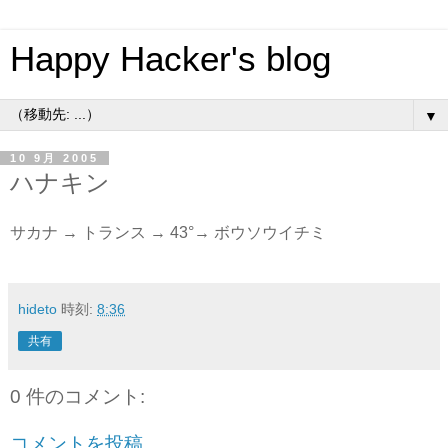
Happy Hacker's blog
▼
10 9月 2005
ハナキン
サカナ → トランス → 43°→ ボウソウイチミ
hideto
時刻:
8:36
共有
0 件のコメント:
コメントを投稿