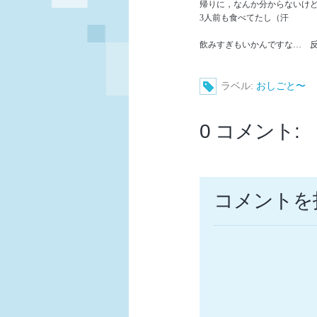
帰りに，なんか分からないけ
3人前も食べてたし（汗
飲みすぎもいかんですな… 
ラベル:
おしごと〜
0 コメント:
コメントを