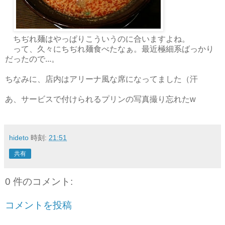
ちぢれ麺はやっぱりこういうのに合いますよね。
って、久々にちぢれ麺食べたなぁ。最近極細系ばっかり
だったので...。
ちなみに、店内はアリーナ風な席になってました（汗
あ、サービスで付けられるプリンの写真撮り忘れたw
hideto
時刻:
21:51
共有
0 件のコメント:
コメントを投稿