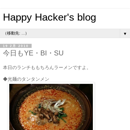
Happy Hacker's blog
▼
19 2月 2010
今日もYE・BI・SU
本日のランチももちろんラーメンですよ。
◆光麺のタンタンメン