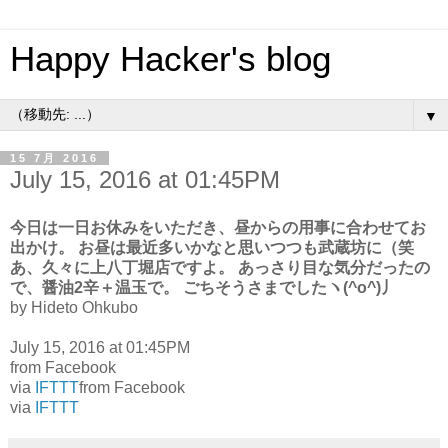
Happy Hacker's blog
▼
15 7月 2016
July 15, 2016 at 01:45PM
今日は一日お休みをいただき、昼からの用事に合わせてお
出かけ。 お昼は最近多いかなと思いつつも武蔵坊に（笑
あ、久々に上八丁堀店ですよ。 あっさり目な気分だったの
で、醤油2辛＋温玉で。 ごちそうさまでしたヽ(^o^)丿
by Hideto Ohkubo
July 15, 2016 at 01:45PM
from Facebook
via
IFTTT
from Facebook
via
IFTTT