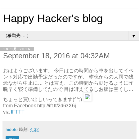
Happy Hacker's blog
▼
18 9月 2016
September 18, 2016 at 04:32AM
おはようございます。 今日はこの時間から車を出してイベ
ント対応で出勤予定だったのですが、 昨晩からの大雨で残
念ながら中止に… とは言え、この時間から動けるように昨
晩早く寝て準備してたので 目は冴えてるしお腹は空くし…
ちょっと買い出しいってきます(^^;)
from Facebook http://ift.tt/2d6zX6j
via
IFTTT
hideto
時刻:
4:32