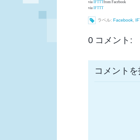
via
IFTTT
from Facebook
via
IFTTT
ラベル:
Facebook
,
I
0 コメント:
コメントを