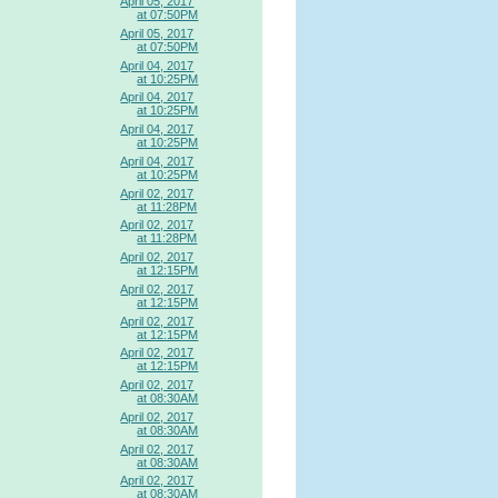
April 05, 2017
at 07:50PM
April 05, 2017
at 07:50PM
April 04, 2017
at 10:25PM
April 04, 2017
at 10:25PM
April 04, 2017
at 10:25PM
April 04, 2017
at 10:25PM
April 02, 2017
at 11:28PM
April 02, 2017
at 11:28PM
April 02, 2017
at 12:15PM
April 02, 2017
at 12:15PM
April 02, 2017
at 12:15PM
April 02, 2017
at 12:15PM
April 02, 2017
at 08:30AM
April 02, 2017
at 08:30AM
April 02, 2017
at 08:30AM
April 02, 2017
at 08:30AM