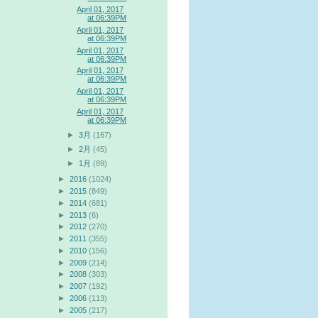
April 01, 2017
at 06:39PM
April 01, 2017
at 06:39PM
April 01, 2017
at 06:39PM
April 01, 2017
at 06:39PM
April 01, 2017
at 06:39PM
April 01, 2017
at 06:39PM
►
3月
(167)
►
2月
(45)
►
1月
(89)
►
2016
(1024)
►
2015
(849)
►
2014
(681)
►
2013
(6)
►
2012
(270)
►
2011
(355)
►
2010
(156)
►
2009
(214)
►
2008
(303)
►
2007
(192)
►
2006
(113)
►
2005
(217)