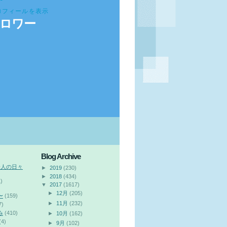
ロフィールを表示
ロワー
Blog Archive
会人の日々
►
2019
(230)
►
2018
(434)
)
▼
2017
(1617)
►
12月
(205)
〜
(159)
►
11月
(232)
7)
み
(410)
►
10月
(162)
(4)
►
9月
(102)