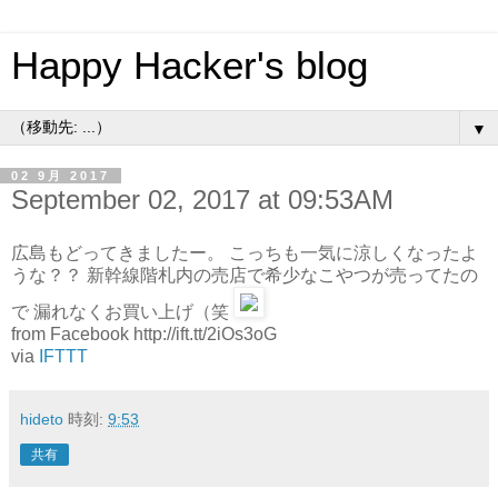
Happy Hacker's blog
▼
02 9月 2017
September 02, 2017 at 09:53AM
広島もどってきましたー。 こっちも一気に涼しくなったよ
うな？？ 新幹線階札内の売店で希少なこやつが売ってたの
で 漏れなくお買い上げ（笑
from Facebook http://ift.tt/2iOs3oG
via
IFTTT
hideto
時刻:
9:53
共有