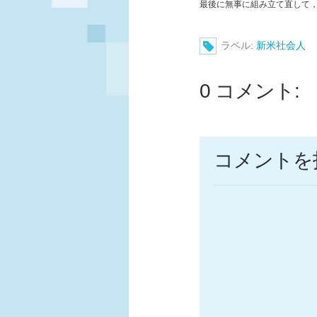
最後に無事に組み立て直して，W
ラベル:
新米社会人
0 コメント:
コメントを