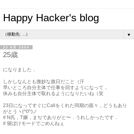
Happy Hacker's blog
▼
23 9月 2004
25歳
になりました．
しかしなんとも微妙な旗日だこと（汗
早いところ自分主体で仕事を回すようになって，
休みも自分主体で取れるようになりたいね（笑
23日になってすぐにCallをくれた同期の面々，どうもあり
がとうヽ(^0^)ノ
# N氏，T嬢，まぢでありがと〜．うれしかったです．
# 寝ぼけモードでごめんねぇ