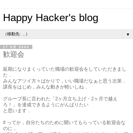
Happy Hacker's blog
▼
17 9月 2004
歓迎会
延期になりまくっていた職場の歓迎会をしていただきまし
た．
みんなアツイ方々ばかりで，いい職場だなぁと思う次第．
課長をはじめ，みんな動きが軽いしね．
グループ長に言われた「2ヶ月立ち上げ・2ヶ月で越え
ろ！」を達成できるようにがんばりたい
と思います．
# ってか，自分たちのために開いてもらっている歓迎会な
のに，