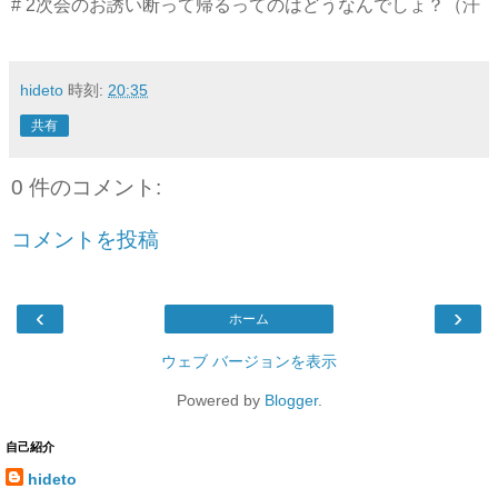
# 2次会のお誘い断って帰るってのはどうなんでしょ？（汗
hideto
時刻:
20:35
共有
0 件のコメント:
コメントを投稿
‹
›
ホーム
ウェブ バージョンを表示
Powered by
Blogger
.
自己紹介
hideto