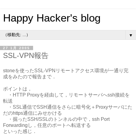
Happy Hacker's blog
▼
27 1月 2005
SSL-VPN報告
stoneを使ったSSL-VPNリモートアクセス環境が一通り完
成をみたので報告まで．
ポイントは，
・HTTP Proxyを経由して，リモートサーバへssh接続を
転送
・SSL通信でSSH通信をさらに暗号化＋Proxyサーバにた
だのhttps通信にみせかける
・掘ったSSH/SSLのトンネルの中で，ssh Port
Forwardingし，任意のポートへ転送する
といった感じ．