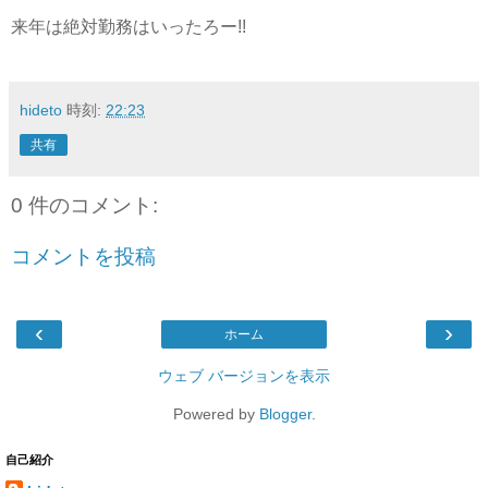
来年は絶対勤務はいったろー!!
hideto
時刻:
22:23
共有
0 件のコメント:
コメントを投稿
‹
›
ホーム
ウェブ バージョンを表示
Powered by
Blogger
.
自己紹介