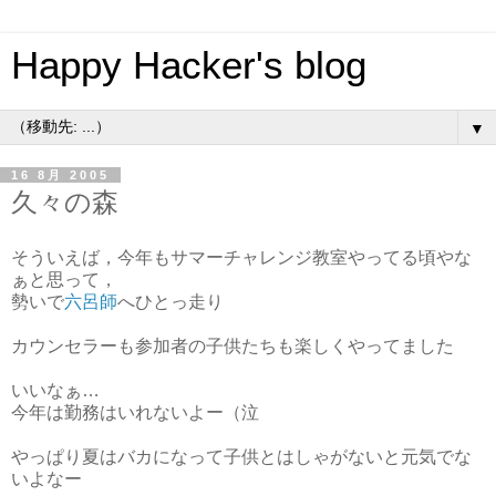
Happy Hacker's blog
▼
16 8月 2005
久々の森
そういえば，今年もサマーチャレンジ教室やってる頃やな
ぁと思って，
勢いで
六呂師
へひとっ走り
カウンセラーも参加者の子供たちも楽しくやってました
いいなぁ…
今年は勤務はいれないよー（泣
やっぱり夏はバカになって子供とはしゃがないと元気でな
いよなー