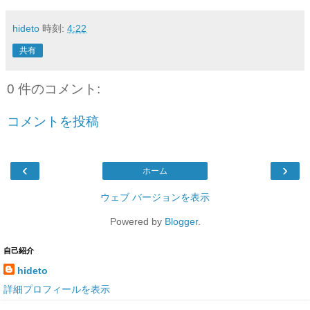
hideto
時刻:
4:22
共有
0 件のコメント:
コメントを投稿
‹
›
ホーム
ウェブ バージョンを表示
Powered by
Blogger
.
自己紹介
hideto
詳細プロフィールを表示