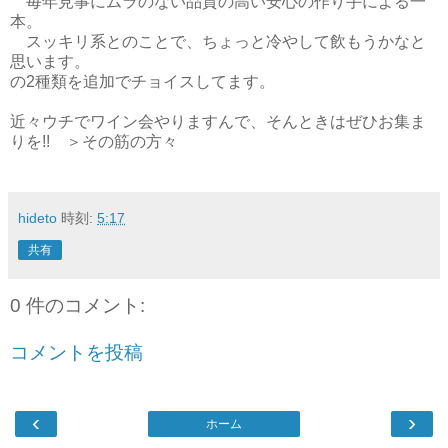
毎年見事にムラのない品質の高い安心の作り手による一
本。
スッキリ系とのことで、ちょっと冷やして飲もうかなと
思います。
の2種類を追加でチョイスしてます。
近々ウチでワイン会やりますんで、そんときはぜひお集ま
りを!! ＞その筋の方々
hideto
時刻:
5:17
共有
0 件のコメント:
コメントを投稿
‹
›
ホーム