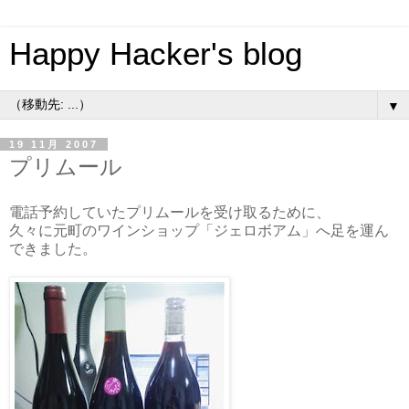
Happy Hacker's blog
▼
19 11月 2007
プリムール
電話予約していたプリムールを受け取るために、
久々に元町のワインショップ「ジェロボアム」へ足を運ん
できました。