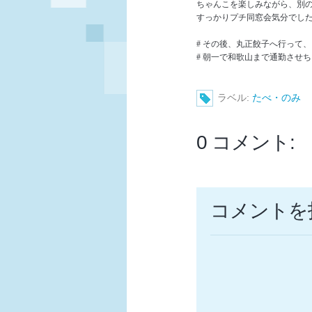
ちゃんこを楽しみながら、別
すっかりプチ同窓会気分でし
# その後、丸正餃子へ行って、
# 朝一で和歌山まで通勤させちゃ
ラベル:
たべ・のみ
0 コメント:
コメントを