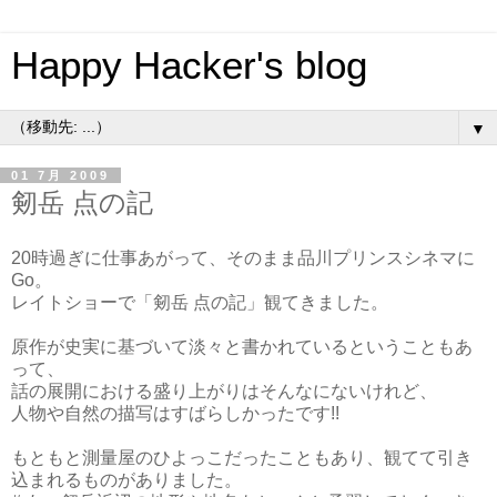
Happy Hacker's blog
▼
01 7月 2009
剱岳 点の記
20時過ぎに仕事あがって、そのまま品川プリンスシネマに
Go。
レイトショーで「剱岳 点の記」観てきました。
原作が史実に基づいて淡々と書かれているということもあ
って、
話の展開における盛り上がりはそんなにないけれど、
人物や自然の描写はすばらしかったです!!
もともと測量屋のひよっこだったこともあり、観てて引き
込まれるものがありました。