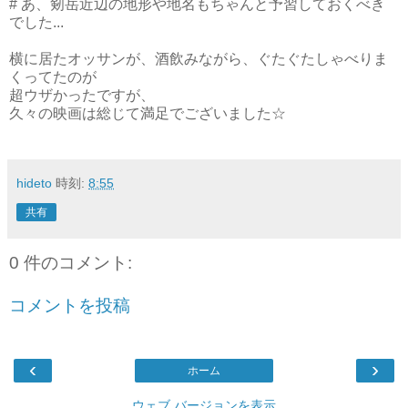
# あ、剱岳近辺の地形や地名もちゃんと予習しておくべき
でした...
横に居たオッサンが、酒飲みながら、ぐたぐたしゃべりま
くってたのが
超ウザかったですが、
久々の映画は総じて満足でございました☆
hideto
時刻:
8:55
共有
0 件のコメント:
コメントを投稿
‹
›
ホーム
ウェブ バージョンを表示