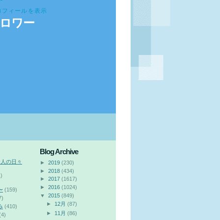
ロフィールを表示
ロワー
Blog Archive
会人の日々
►
2019
(230)
►
2018
(434)
)
►
2017
(1617)
►
2016
(1024)
〜
(159)
▼
2015
(849)
7)
►
12月
(87)
み
(410)
►
11月
(86)
(4)