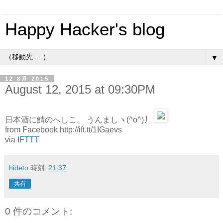
Happy Hacker's blog
▼
12 8月 2015
August 12, 2015 at 09:30PM
日本酒に鯖のへしこ。 うんましヽ(^o^)丿
from Facebook http://ift.tt/1IGaevs
via
IFTTT
hideto
時刻:
21:37
共有
0 件のコメント: