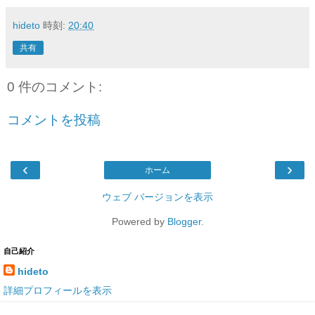
hideto
時刻:
20:40
共有
0 件のコメント:
コメントを投稿
‹
›
ホーム
ウェブ バージョンを表示
Powered by
Blogger
.
自己紹介
hideto
詳細プロフィールを表示