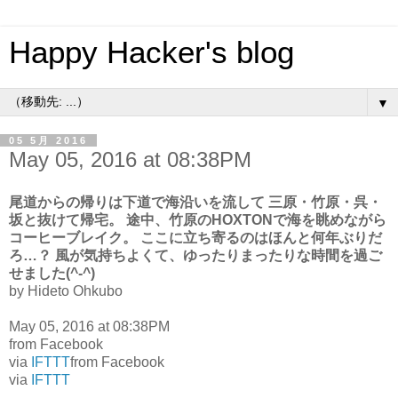
Happy Hacker's blog
▼
05 5月 2016
May 05, 2016 at 08:38PM
尾道からの帰りは下道で海沿いを流して 三原・竹原・呉・
坂と抜けて帰宅。 途中、竹原のHOXTONで海を眺めながら
コーヒーブレイク。 ここに立ち寄るのはほんと何年ぶりだ
ろ…？ 風が気持ちよくて、ゆったりまったりな時間を過ご
せました(^-^)
by Hideto Ohkubo
May 05, 2016 at 08:38PM
from Facebook
via
IFTTT
from Facebook
via
IFTTT