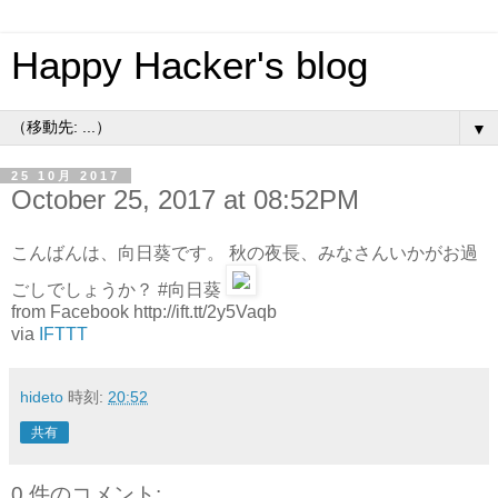
Happy Hacker's blog
▼
25 10月 2017
October 25, 2017 at 08:52PM
こんばんは、向日葵です。 秋の夜長、みなさんいかがお過
ごしでしょうか？ #向日葵
from Facebook http://ift.tt/2y5Vaqb
via
IFTTT
hideto
時刻:
20:52
共有
0 件のコメント: