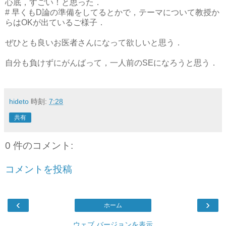
心底，すごい！と思った．
# 早くもD論の準備をしてるとかで，テーマについて教授か
らはOKが出ているご様子．
ぜひとも良いお医者さんになって欲しいと思う．
自分も負けずにがんばって，一人前のSEになろうと思う．
hideto
時刻:
7:28
共有
0 件のコメント:
コメントを投稿
‹
›
ホーム
ウェブ バージョンを表示