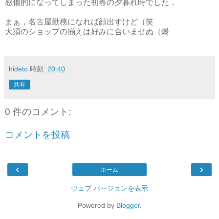
感傷的になってしまった初春の夕暮れ時でした．
まぁ，名古屋勤務になれば顔出すけど（笑
大須のショップの揃えは好みに合いませぬ（爆
hideto
時刻:
20:40
共有
0 件のコメント:
コメントを投稿
‹
›
ホーム
ウェブ バージョンを表示
Powered by
Blogger
.