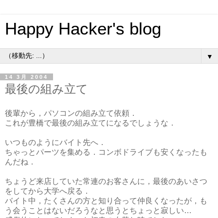
Happy Hacker's blog
▼
14 3月 2004
最後の組み立て
後輩から，パソコンの組み立て依頼．
これが豊橋で最後の組み立てになるでしょうな．
いつものようにバイト先へ．
ちゃっとパーツを集める．コンボドライブも安くなったも
んだね．
ちょうど来店していた常連のお客さんに，最後のあいさつ
をしてから大学へ戻る．
バイト中，たくさんの方と知り合って仲良くなったが，も
う会うことはないだろうなと思うとちょっと寂しい…