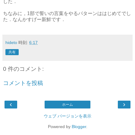
した．
ちなみに，1部で誓いの言葉をやるパターンははじめてでし
た．なんかすげー新鮮です．
hideto
時刻:
6:17
共有
0 件のコメント:
コメントを投稿
‹
›
ホーム
ウェブ バージョンを表示
Powered by
Blogger
.