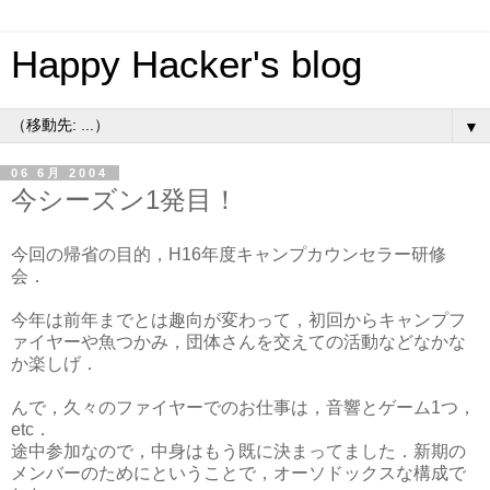
Happy Hacker's blog
▼
06 6月 2004
今シーズン1発目！
今回の帰省の目的，H16年度キャンプカウンセラー研修
会．
今年は前年までとは趣向が変わって，初回からキャンプフ
ァイヤーや魚つかみ，団体さんを交えての活動などなかな
か楽しげ．
んで，久々のファイヤーでのお仕事は，音響とゲーム1つ，
etc．
途中参加なので，中身はもう既に決まってました．新期の
メンバーのためにということで，オーソドックスな構成で