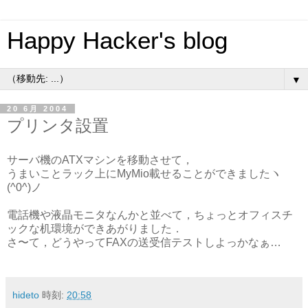
Happy Hacker's blog
▼
20 6月 2004
プリンタ設置
サーバ機のATXマシンを移動させて，
うまいことラック上にMyMio載せることができましたヽ
(^0^)ノ
電話機や液晶モニタなんかと並べて，ちょっとオフィスチ
ックな机環境ができあがりました．
さ〜て，どうやってFAXの送受信テストしよっかなぁ…
hideto
時刻:
20:58