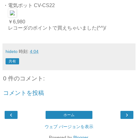
・電気ポット CV-CS22
￥6,980
レコーダのポイントで買えちゃいました(^^)/
hideto
時刻:
4:04
共有
0 件のコメント:
コメントを投稿
‹
›
ホーム
ウェブ バージョンを表示
Powered by
Blogger
.