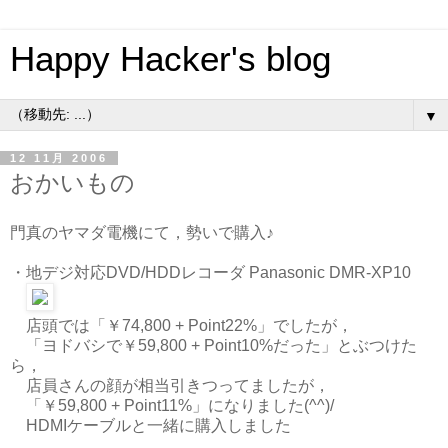
Happy Hacker's blog
▼
12 11月 2006
おかいもの
門真のヤマダ電機にて，勢いで購入♪
・地デジ対応DVD/HDDレコーダ Panasonic DMR-XP10
店頭では「￥74,800 + Point22%」でしたが，
「ヨドバシで￥59,800 + Point10%だった」とぶつけた
ら，
店員さんの顔が相当引きつってましたが，
「￥59,800 + Point11%」になりました(^^)/
HDMIケーブルと一緒に購入しました