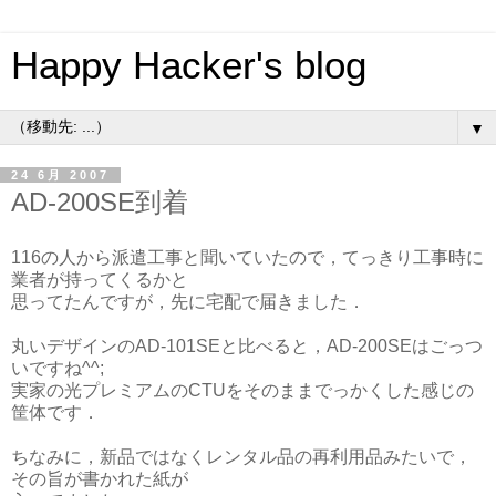
Happy Hacker's blog
▼
24 6月 2007
AD-200SE到着
116の人から派遣工事と聞いていたので，てっきり工事時に
業者が持ってくるかと
思ってたんですが，先に宅配で届きました．
丸いデザインのAD-101SEと比べると，AD-200SEはごっつ
いですね^^;
実家の光プレミアムのCTUをそのままでっかくした感じの
筐体です．
ちなみに，新品ではなくレンタル品の再利用品みたいで，
その旨が書かれた紙が