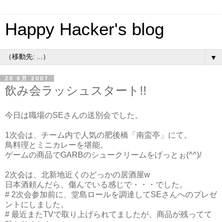
Happy Hacker's blog
▼
28 6月 2007
飲み会ラッシュスタート!!
今日は職場のSEさんの送別会でした。
1次会は、チーム内で人気の肥後橋「南蛮亭」にて。
鳥料理とミニカレーを堪能。
ゲームの商品でGARBのシュークリームをげっとぉ(^^)/
2次会は、北新地近くのどっかの居酒屋w
日本酒頼んだら、傷んでいる感じで・・・でした。
# 2次会参加前に、堂島ロールを調達してSEさんへのプレゼ
ントにしました。
# 最近またTVで取り上げられてましたが、商品が残ってて