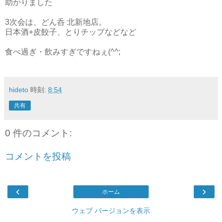
助かりました
3次会は、どん呑 北新地店。
日本酒+皮餃子、とりチップなどなど
食べ過ぎ・飲みすぎですねぇ(^^;
hideto
時刻:
8:54
共有
0 件のコメント:
コメントを投稿
‹
›
ホーム
ウェブ バージョンを表示