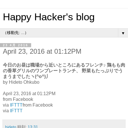
Happy Hacker's blog
▼
23 4月 2016
April 23, 2016 at 01:12PM
今日のお昼は職場から近いところにあるフレンチ♪ 鶏もも肉
の香草グリルのワンプレートランチ、 野菜もたっぷりでう
まうまでしたヽ(^o^)丿
by Hideto Ohkubo
April 23, 2016 at 01:12PM
from Facebook
via
IFTTT
from Facebook
via
IFTTT
hideto
時刻:
13:31