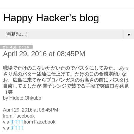
Happy Hacker's blog
▼
29 4月 2016
April 29, 2016 at 08:45PM
職場でたけのこをいただいたのでパスタにしてみた。 あっ
さり系のバター醤油に仕上げて、たけのこの食感堪能♪ な
お、広島に来てからプロパンガスのお高さの前に パスタは
自粛してましたが 電子レンジで茹でる手段で突破口を発見
（笑
by Hideto Ohkubo
April 29, 2016 at 08:45PM
from Facebook
via
IFTTT
from Facebook
via
IFTTT