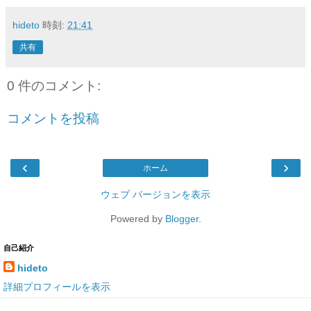
hideto
時刻:
21:41
共有
0 件のコメント:
コメントを投稿
‹
›
ホーム
ウェブ バージョンを表示
Powered by
Blogger
.
自己紹介
hideto
詳細プロフィールを表示