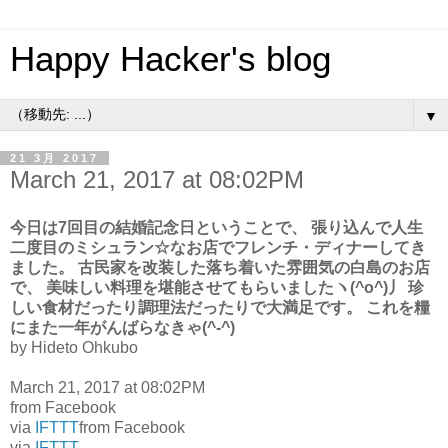
Happy Hacker's blog
▼
21 3月 2017
March 21, 2017 at 08:02PM
今日は7回目の結婚記念日ということで、 張り込んで人生
二度目のミシュラン☆なお店でフレンチ・ディナーしてき
ました。 古民家を改装した落ち着いた雰囲気の白島のお店
で、 美味しい料理を堪能させてもらいましたヽ(^o^)丿 珍
しい食材だったり調理法だったりで大満足です。 これを糧
にまた一年がんばらなきゃ(^-^)
by Hideto Ohkubo
March 21, 2017 at 08:02PM
from Facebook
via
IFTTT
from Facebook
via
IFTTT