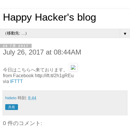
Happy Hacker's blog
▼
26 7月 2017
July 26, 2017 at 08:44AM
今日はこちらへ来ております。
from Facebook http://ift.tt/2h1gREu
via
IFTTT
hideto
時刻:
8:44
共有
0 件のコメント: