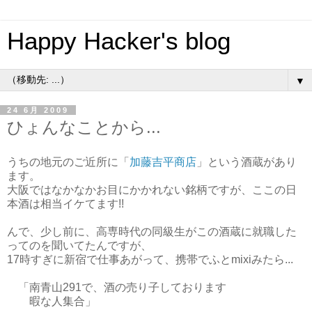
Happy Hacker's blog
▼
24 6月 2009
ひょんなことから...
うちの地元のご近所に「
加藤吉平商店
」という酒蔵があり
ます。
大阪ではなかなかお目にかかれない銘柄ですが、ここの日
本酒は相当イケてます!!
んで、少し前に、高専時代の同級生がこの酒蔵に就職した
ってのを聞いてたんですが、
17時すぎに新宿で仕事あがって、携帯でふとmixiみたら...
「南青山291で、酒の売り子しております
暇な人集合」