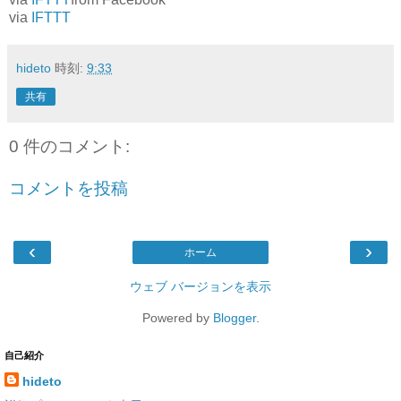
via
IFTTT
hideto
時刻:
9:33
共有
0 件のコメント:
コメントを投稿
‹
›
ホーム
ウェブ バージョンを表示
Powered by
Blogger
.
自己紹介
hideto