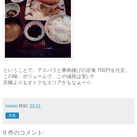
ということで、アスパラと豚肉揚げの定食 700円を注文。
この味、ボリュームで、この値段は安い!!
京橋よりもオトクなエリアかもなぁー☆
hideto
時刻:
23:11
共有
0 件のコメント: