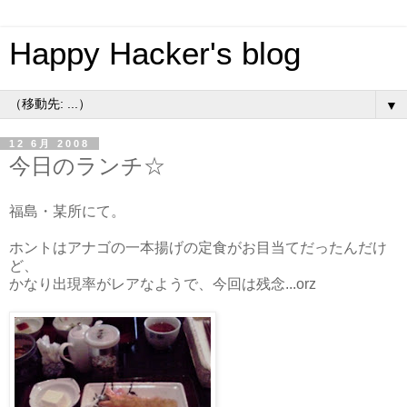
Happy Hacker's blog
▼
12 6月 2008
今日のランチ☆
福島・某所にて。
ホントはアナゴの一本揚げの定食がお目当てだったんだけ
ど、
かなり出現率がレアなようで、今回は残念...orz