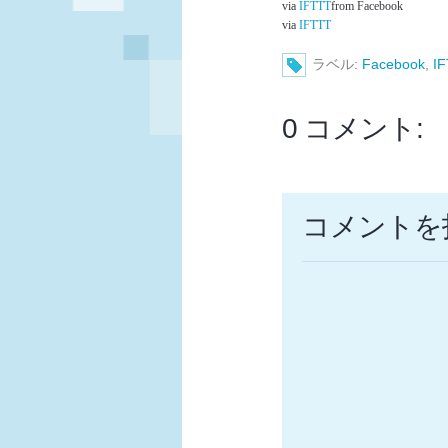
via
IFTTT
from Facebook
via
IFTTT
ラベル:
Facebook
,
I
0 コメント:
コメントを