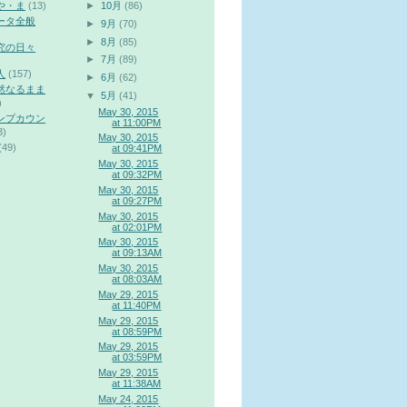
や・ま
(13)
►
10月
(86)
ータ全般
►
9月
(70)
►
8月
(85)
究の日々
►
7月
(89)
人
(157)
►
6月
(62)
然なるまま
▼
5月
(41)
)
May 30, 2015
ンプカウン
at 11:00PM
3)
May 30, 2015
(49)
at 09:41PM
May 30, 2015
at 09:32PM
May 30, 2015
at 09:27PM
May 30, 2015
at 02:01PM
May 30, 2015
at 09:13AM
May 30, 2015
at 08:03AM
May 29, 2015
at 11:40PM
May 29, 2015
at 08:59PM
May 29, 2015
at 03:59PM
May 29, 2015
at 11:38AM
May 24, 2015