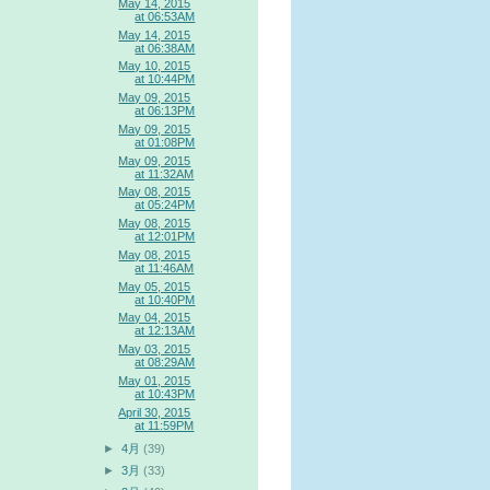
May 14, 2015
at 06:53AM
May 14, 2015
at 06:38AM
May 10, 2015
at 10:44PM
May 09, 2015
at 06:13PM
May 09, 2015
at 01:08PM
May 09, 2015
at 11:32AM
May 08, 2015
at 05:24PM
May 08, 2015
at 12:01PM
May 08, 2015
at 11:46AM
May 05, 2015
at 10:40PM
May 04, 2015
at 12:13AM
May 03, 2015
at 08:29AM
May 01, 2015
at 10:43PM
April 30, 2015
at 11:59PM
►
4月
(39)
►
3月
(33)