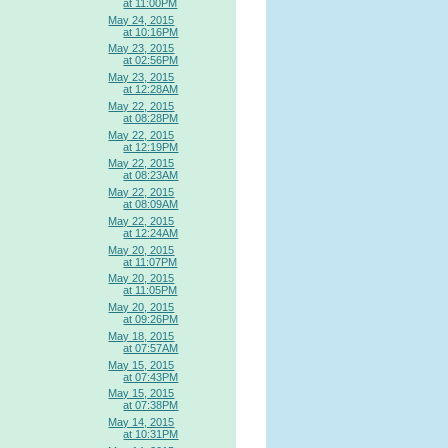
at 11:00PM
May 24, 2015
at 10:16PM
May 23, 2015
at 02:56PM
May 23, 2015
at 12:28AM
May 22, 2015
at 08:28PM
May 22, 2015
at 12:19PM
May 22, 2015
at 08:23AM
May 22, 2015
at 08:09AM
May 22, 2015
at 12:24AM
May 20, 2015
at 11:07PM
May 20, 2015
at 11:05PM
May 20, 2015
at 09:26PM
May 18, 2015
at 07:57AM
May 15, 2015
at 07:43PM
May 15, 2015
at 07:38PM
May 14, 2015
at 10:31PM