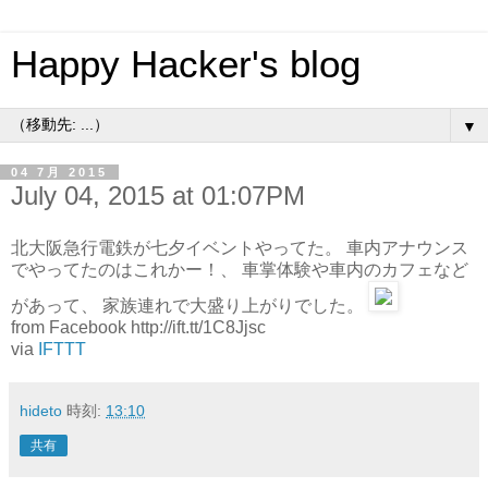
Happy Hacker's blog
▼
04 7月 2015
July 04, 2015 at 01:07PM
北大阪急行電鉄が七夕イベントやってた。 車内アナウンス
でやってたのはこれかー！、 車掌体験や車内のカフェなど
があって、 家族連れで大盛り上がりでした。
from Facebook http://ift.tt/1C8Jjsc
via
IFTTT
hideto
時刻:
13:10
共有