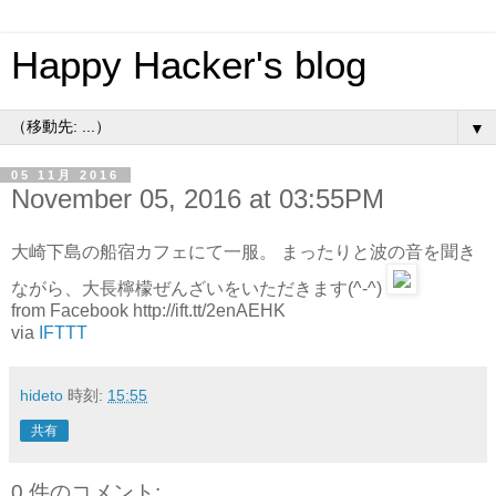
Happy Hacker's blog
▼
05 11月 2016
November 05, 2016 at 03:55PM
大崎下島の船宿カフェにて一服。 まったりと波の音を聞き
ながら、大長檸檬ぜんざいをいただきます(^-^)
from Facebook http://ift.tt/2enAEHK
via
IFTTT
hideto
時刻:
15:55
共有
0 件のコメント: