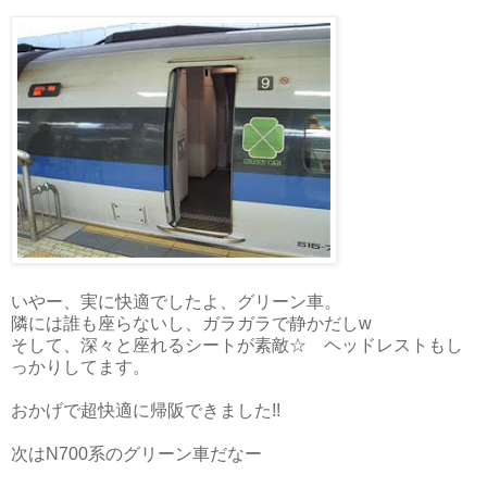
いやー、実に快適でしたよ、グリーン車。
隣には誰も座らないし、ガラガラで静かだしw
そして、深々と座れるシートが素敵☆ ヘッドレストもし
っかりしてます。
おかげで超快適に帰阪できました!!
次はN700系のグリーン車だなー