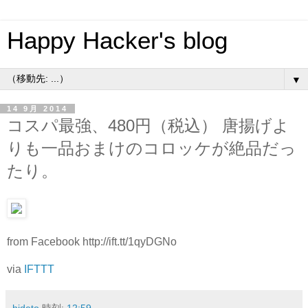
Happy Hacker's blog
▼
14 9月 2014
コスパ最強、480円（税込） 唐揚げよ
りも一品おまけのコロッケが絶品だっ
たり。
from Facebook http://ift.tt/1qyDGNo
via
IFTTT
hideto
時刻:
12:59