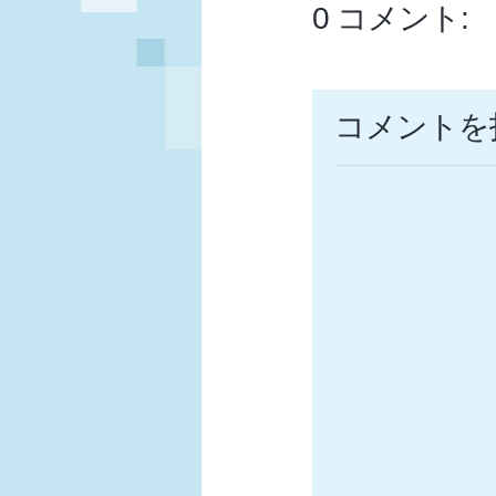
0 コメント:
コメントを