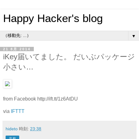
Happy Hacker's blog
▼
21 8月 2014
iKey届いてました。 だいぶパッケージ
小さい…
from Facebook http://ift.tt/1z6AtDU
via
IFTTT
hideto
時刻:
23:38
共有