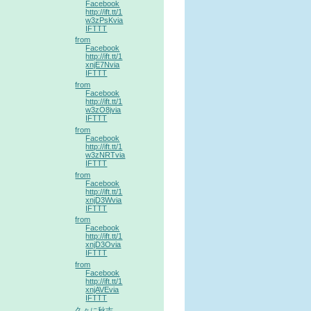
Facebook
http://ift.tt/1
w3zPsKvia
IFTTT
from
Facebook
http://ift.tt/1
xnjE7Nvia
IFTTT
from
Facebook
http://ift.tt/1
w3zO8jvia
IFTTT
from
Facebook
http://ift.tt/1
w3zNRTvia
IFTTT
from
Facebook
http://ift.tt/1
xnjD3Wvia
IFTTT
from
Facebook
http://ift.tt/1
xnjD3Ovia
IFTTT
from
Facebook
http://ift.tt/1
xnjAVEvia
IFTTT
久々に秋吉。