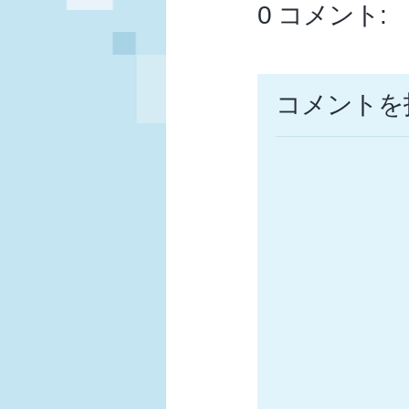
0 コメント:
コメントを