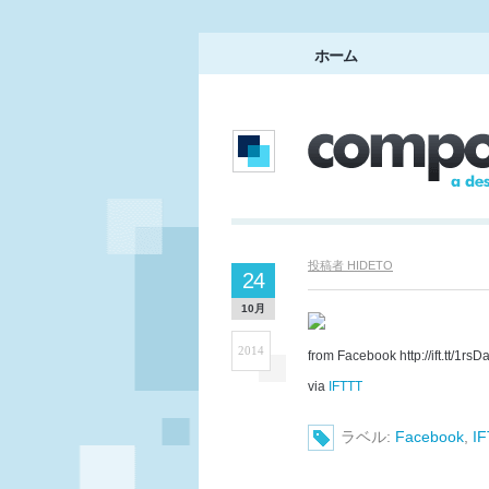
ホーム
投稿者
HIDETO
24
10月
2014
from Facebook http://ift.tt/1rs
via
IFTTT
ラベル:
Facebook
,
I