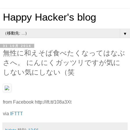
Happy Hacker's blog
▼
31 10月 2014
無性に和えそば食べたくなってはなぶ
さへ。 にんにくガッツリですが気に
しない気にしない（笑
from Facebook http://ift.tt/108a3Xt
via
IFTTT
hideto
時刻:
12:56