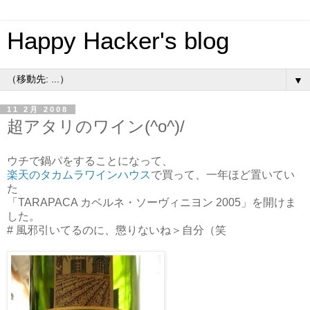
Happy Hacker's blog
▼
11 2月 2008
超アタリのワイン(^o^)/
ウチで鍋パをすることになって、
楽天のタカムラワインハウス
で買って、一年ほど置いてい
た
「TARAPACA カベルネ・ソーヴィニヨン 2005」を開けま
した。
# 風邪引いてるのに、懲りないね＞自分（笑