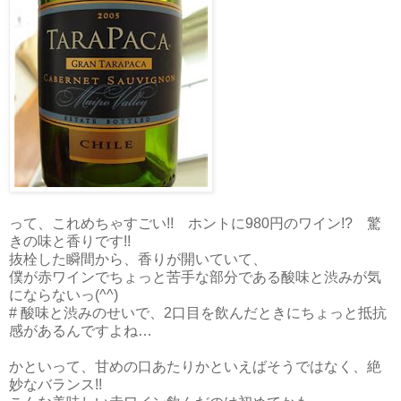
って、これめちゃすごい!! ホントに980円のワイン!? 驚
きの味と香りです!!
抜栓した瞬間から、香りが開いていて、
僕が赤ワインでちょっと苦手な部分である酸味と渋みが気
にならないっ(^^)
# 酸味と渋みのせいで、2口目を飲んだときにちょっと抵抗
感があるんですよね…
かといって、甘めの口あたりかといえばそうではなく、絶
妙なバランス!!