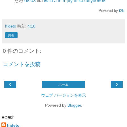
たわ
08:03
via
twicca
in reply to kazuttyo0608
Powered by
t2b
hideto
時刻:
4:10
共有
0 件のコメント:
コメントを投稿
‹
›
ホーム
ウェブ バージョンを表示
Powered by
Blogger
.
自己紹介
hideto