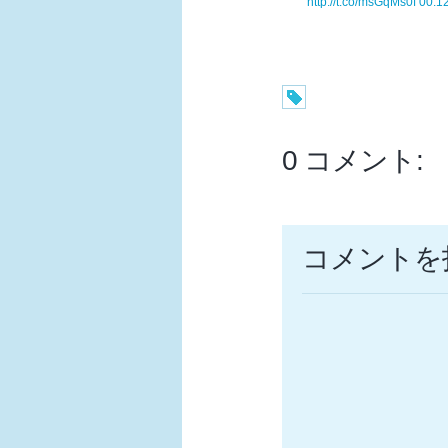
http://t.co/msGqMs0f
00:1
0 コメント:
コメントを