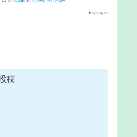
2
via
foursquare
from
浜松市中区, 静岡県
Powered by
t2b
投稿