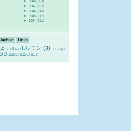
►
2008
(303)
►
2007
(192)
►
2006
(113)
►
2005
(217)
►
2004
(351)
Archive
Links
ホルモン (3)
2)
つけ麺 (1)
ワイン (1)
 (2)
自炊 (1)
野菜 (1)
魚 (1)