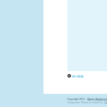
前の投稿
Copyright 2011 -
Happy Hacker's b
Compositio Theme is created by:
De