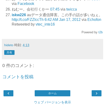
via
Facebook
ねむー。会社行くかー
07:45
via
twicca
iskw226
auデータ通信障害。この手の話が多いねぇ。
http://t.co/FZZlccTh
6:42 AM Jan 17, 2012
via
Echofon
Retweeted by
vtec_inte16
Powered by
t2b
hideto
時刻:
4:13
共有
0 件のコメント:
コメントを投稿
‹
›
ホーム
ウェブ バージョンを表示